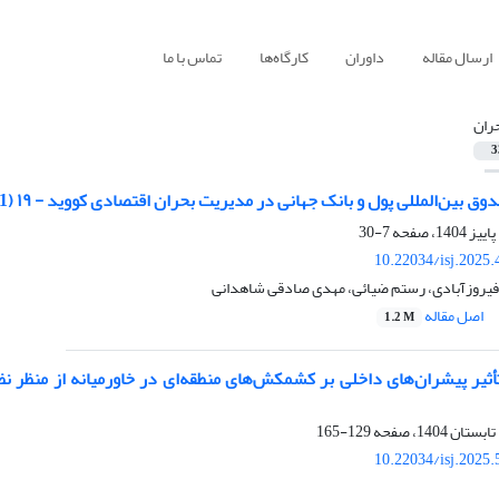
ارسال مقاله
داوران
کارگاه‌ها
تماس با ما
ران
3
بین‌المللی پول و بانک جهانی در مدیریت بحران اقتصادی کووید - ۱۹ (2021-2019)
7-30
10.22034/isj.2025
یروزآبادی، رستم ضیائی، مهدی صادقی شاهدانی
اصل مقاله
1.2 M
أثیر پیشران‌‌های داخلی بر کشمکش‌‌های منطقه‌‌ای در خاورمیانه از منظر
129-165
10.22034/isj.2025