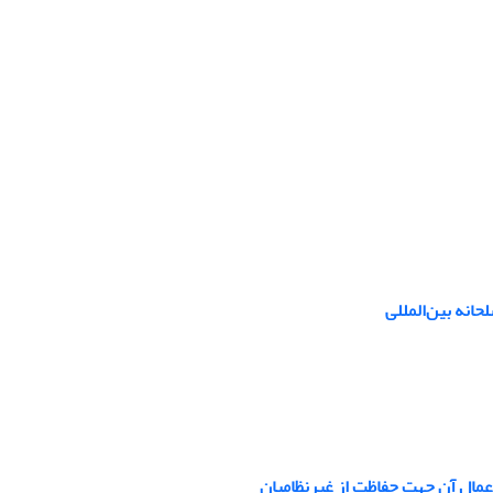
انه بین‌المللی
 اعمال آن جهت حفاظت از غیرنظامیان