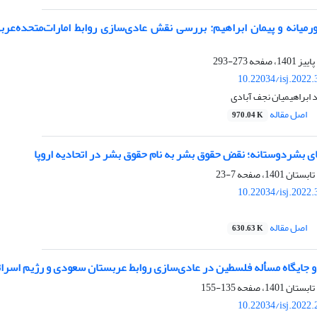
میانه و پیمان ابراهیم: بررسی نقش عادی‌سازی روابط امارات‌متحده‌عر
273-293
10.22034/isj.2022
 ابراهیمیان نجف آبادی
اصل مقاله
970.04 K
ی بشردوستانه؛ نقض حقوق بشر به نام حقوق بشر در اتحادیه اروپا
7-23
10.22034/isj.2022
اصل مقاله
630.63 K
جایگاه مسأله فلسطین در عادی‌سازی روابط عربستان سعودی و رژیم اسرا
135-155
10.22034/isj.2022