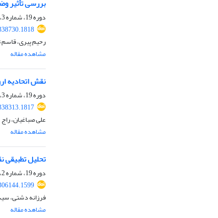
بررسی تأثیر وض
دوره 19، شماره 3، زمستان 1401، صفحه
.338730.1818
رحیم پیری، قاسم ت
مشاهده مقاله
نقش اتحادیه ارو
دوره 19، شماره 3، زمستان 1401، صفحه
.338313.1817
علی صباغیان، راج
مشاهده مقاله
تحلیل تطبیقی ن
دوره 19، شماره 2، پاییز 1401، صفحه
.306144.1599
فرزانه دشتی، سیدس
مشاهده مقاله