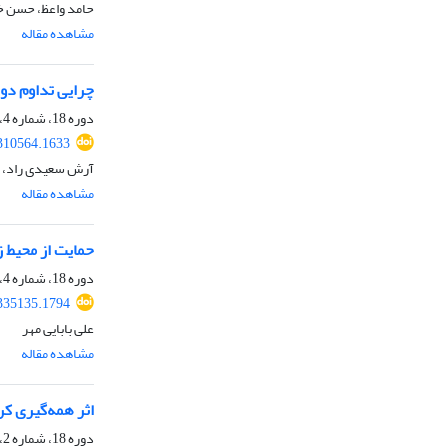
حامد واعظ، حسن 
مشاهده مقاله
چرایی تداوم دول
دوره 18، شماره 4، بهار 1401، صفحه
.310564.1633
آرش سعیدی راد، مج
مشاهده مقاله
حمایت از محیط 
دوره 18، شماره 4، بهار 1401، صفحه
.335135.1794
علی بابایی مهر
مشاهده مقاله
اثر همه‌گیری کر
دوره 18، شماره 2، پاییز 1400، صفحه