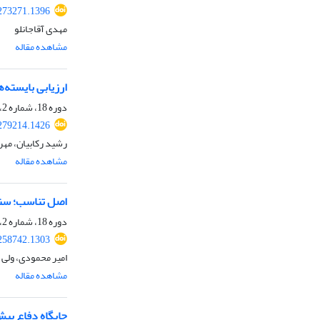
.273271.1396
مهدی آقاجانلو
مشاهده مقاله
ارزیابی بایسته‌
دوره 18، شماره 2، پاییز 1400، صفحه
.279214.1426
رشید رکابیان، مهر
مشاهده مقاله
اصل تناسب؛ سنت
دوره 18، شماره 2، پاییز 1400، صفحه
.258742.1303
امیر محمودی، ولی ا
مشاهده مقاله
جایگاه دفاع پیش