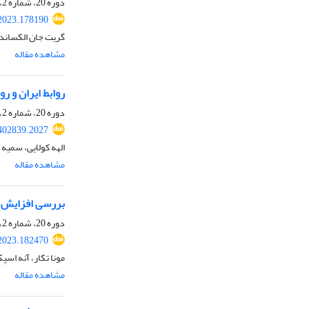
دوره 20، شماره 2، پاییز 1402، صفحه
.2023.178190
گریت جان الکساند
مشاهده مقاله
روابط ایران و ر
دوره 20، شماره 2، پاییز 1402، صفحه
.402839.2027
الهه کولایی، سمیه 
مشاهده مقاله
بررسی افزایش تل
دوره 20، شماره 2، پاییز 1402، صفحه
.2023.182470
مونا تکار، آنه اسپ
مشاهده مقاله