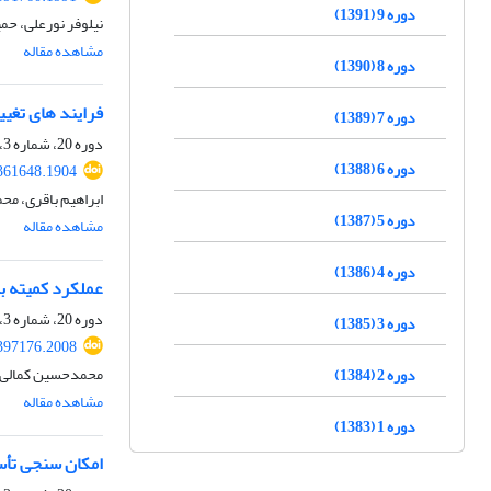
دوره 9 (1391)
نیلوفر نورعلی، حم
مشاهده مقاله
دوره 8 (1390)
فرایند های تغییر و تحول منط
دوره 7 (1389)
دوره 20، شماره 3، زمستان 1402، صفحه
دوره 6 (1388)
.361648.1904
ابراهیم باقری، م
دوره 5 (1387)
مشاهده مقاله
دوره 4 (1386)
عملکرد کمیته بی
دوره 20، شماره 3، زمستان 1402، صفحه
دوره 3 (1385)
.397176.2008
محمدحسین کمالی،
دوره 2 (1384)
مشاهده مقاله
دوره 1 (1383)
امکان سنجی تأس