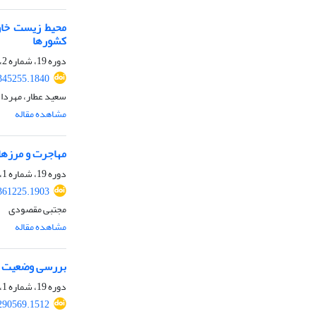
محیط زیست خاور
کشورها
دوره 19، شماره 2، پاییز 1401، صفحه
.345255.1840
سعید عطار، مهرداد
مشاهده مقاله
مهاجرت و مرزها
دوره 19، شماره 1، تابستان 1401، صفحه
.361225.1903
مجتبی مقصودی
مشاهده مقاله
بررسی وضعیت و 
دوره 19، شماره 1، تابستان 1401، صفحه
.290569.1512