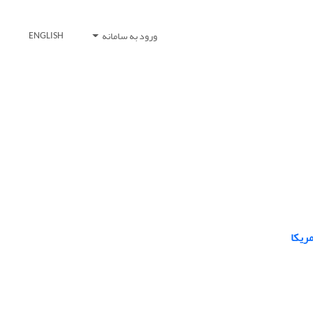
ورود به سامانه
ENGLISH