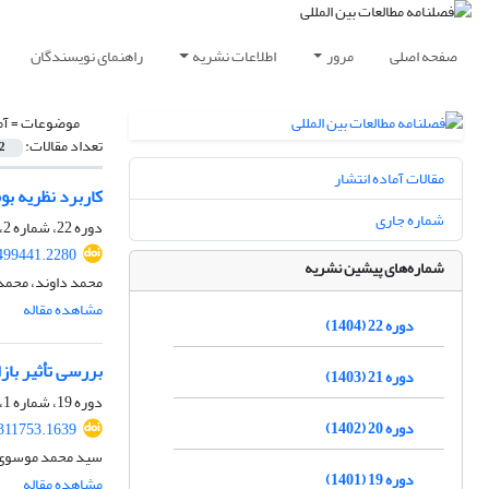
صفحه اصلی
مرور
اطلاعات نشریه
راهنمای نویسندگان
موضوعات =
آم
تعداد مقالات:
2
مقالات آماده انتشار
کاربرد نظریه ب
شماره جاری
دوره 22، شماره 2، پاییز 1404، صفحه
.499441.2280
شماره‌های پیشین نشریه
محمد داوند، محمد
مشاهده مقاله
دوره 22 (1404)
بررسی تأثیر بازاریابی
دوره 21 (1403)
دوره 19، شماره 1، تابستان 1401، صفحه
دوره 20 (1402)
.311753.1639
سید محمد موسوی
دوره 19 (1401)
مشاهده مقاله