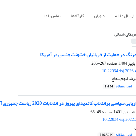
ارسال مقاله
داوران
کارگاه‌ها
تماس با ما
ریکای شمالی
ومرنگ در حمایت از قربانیان خشونت جنسی در آمریکا
267-286
10.22034/isj.2026
رضا انجم‌شعاع
اصل مقاله
1.4 M
 سیاسی برانتخاب کاندیدای پیروز در انتخابات 2020 ریاست جمهوری آمریکا
49-65
10.22034/isj.2022
اصل مقاله
716.52 K