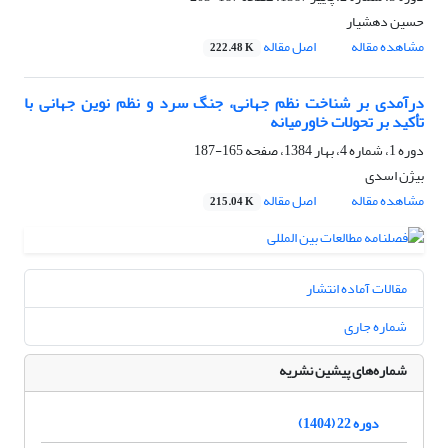
حسین دهشیار
مشاهده مقاله
اصل مقاله
222.48 K
درآمدی بر شناخت نظم جهانی، جنگ سرد و نظم نوین جهانی با
تأکید بر تحولات خاورمیانه
دوره 1، شماره 4، بهار 1384، صفحه
165-187
بیژن اسدی
مشاهده مقاله
اصل مقاله
215.04 K
مقالات آماده انتشار
شماره جاری
شماره‌های پیشین نشریه
دوره 22 (1404)