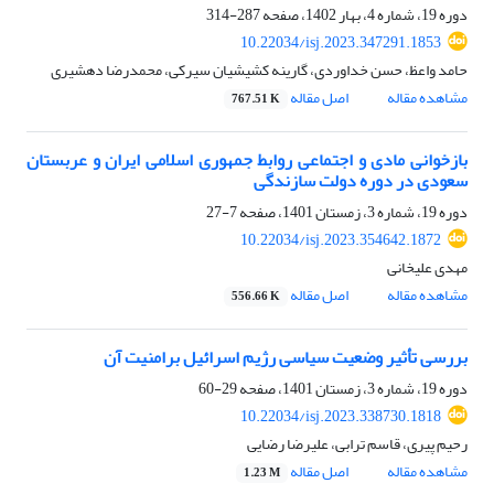
دوره 19، شماره 4، بهار 1402، صفحه
287-314
10.22034/isj.2023.347291.1853
حامد واعظ، حسن خداوردی، گارینه کشیشیان سیرکی، محمدرضا دهشیری
مشاهده مقاله
اصل مقاله
767.51 K
بازخوانی مادی و اجتماعی روابط جمهوری اسلامی ایران و عربستان
سعودی در دوره دولت سازندگی
دوره 19، شماره 3، زمستان 1401، صفحه
7-27
10.22034/isj.2023.354642.1872
مهدى علیخانى
مشاهده مقاله
اصل مقاله
556.66 K
بررسی تأثیر وضعیت سیاسی رژیم اسرائیل برامنیت آن
دوره 19، شماره 3، زمستان 1401، صفحه
29-60
10.22034/isj.2023.338730.1818
رحیم پیری، قاسم ترابی، علیرضا رضایی
مشاهده مقاله
اصل مقاله
1.23 M