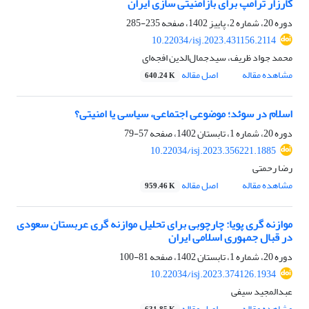
کارزار ترامپ برای بازامنیتی سازی ایران
دوره 20، شماره 2، پاییز 1402، صفحه
235-285
10.22034/isj.2023.431156.2114
محمد جواد ظریف، سیدجمال‌الدین افجه‌ای
مشاهده مقاله
اصل مقاله
640.24 K
اسلام در سوئد؛ موضوعی اجتماعی، سیاسی یا امنیتی؟
دوره 20، شماره 1، تابستان 1402، صفحه
57-79
10.22034/isj.2023.356221.1885
رضا رحمتی
مشاهده مقاله
اصل مقاله
959.46 K
موازنه گری پویا: چارچوبی برای تحلیل موازنه گری عربستان سعودی
در قبال جمهوری اسلامی ایران
دوره 20، شماره 1، تابستان 1402، صفحه
81-100
10.22034/isj.2023.374126.1934
عبدالمجید سیفی
مشاهده مقاله
اصل مقاله