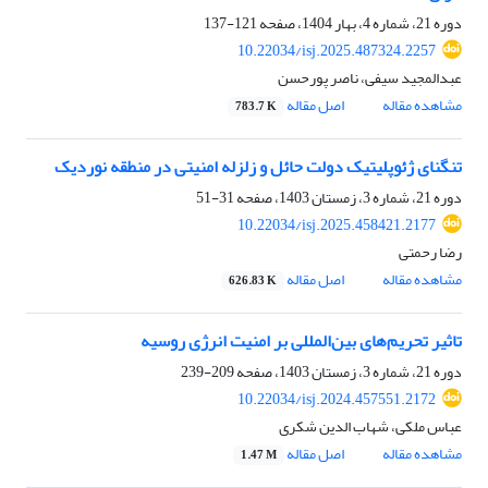
دوره 21، شماره 4، بهار 1404، صفحه
121-137
10.22034/isj.2025.487324.2257
عبدالمجید سیفی، ناصر پورحسن
مشاهده مقاله
اصل مقاله
783.7 K
تنگنای ژئوپلیتیک دولت حائل و زلزله امنیتی در منطقه نوردیک
دوره 21، شماره 3، زمستان 1403، صفحه
31-51
10.22034/isj.2025.458421.2177
رضا رحمتی
مشاهده مقاله
اصل مقاله
626.83 K
تاثیر تحریم‌های بین‌المللی بر امنیت انرژی روسیه
دوره 21، شماره 3، زمستان 1403، صفحه
209-239
10.22034/isj.2024.457551.2172
عباس ملکی، شهاب الدین شکری
مشاهده مقاله
اصل مقاله
1.47 M