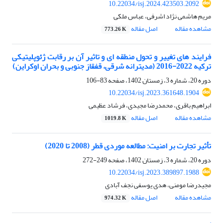
10.22034/isj.2024.423503.2092
مریم هاشمی نژاد اشرفی، عباس ملکی
مشاهده مقاله
اصل مقاله
773.26 K
فرایند های تغییر و تحول منطقه ای و تاثیر آن بر رقابت ژئوپلیتیکی
ترکیه 2022-2016 (مدیترانه شرقی، قفقاز جنوبی و بحران اوکراین)
دوره 20، شماره 3، زمستان 1402، صفحه
83-106
10.22034/isj.2023.361648.1904
ابراهیم باقری، محمدرضا مجیدی، فرشاد عظیمی
مشاهده مقاله
اصل مقاله
1019.8 K
تأثیر تجارت بر امنیت: مطالعه موردی قطر (2008 تا 2020)
دوره 20، شماره 3، زمستان 1402، صفحه
249-272
10.22034/isj.2023.389897.1988
مجیدرضا مومنی، هدی یوسفی نجف آبادی
مشاهده مقاله
اصل مقاله
974.32 K