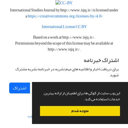
International Studies Journal by
http://www.isjq.ir/
is licensed under
a
https://creativecommons.org/licenses/by/4.0/
International License CC BY
Based on a work at
http://www.isjq.ir/
.
Permissions beyond the scope of this license may be available at
http://www.isjq.ir/
.
اشتراک خبرنامه
برای دریافت اخبار و اطلاعیه های مهم نشریه در خبرنامه نشریه مشترک
شوید.
اشتراک
این وب سایت از کوکی ها برای اطمینان از ارائه بهترین
خدمات استفاده می کند.
متوجه شدم
سامانه مدیریت نشریات علمی.
طراحی و پیاده سازی از
سیناوب