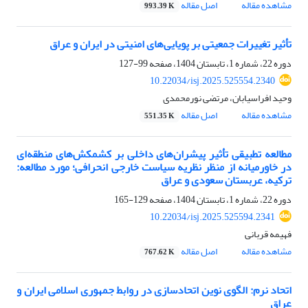
مشاهده مقاله
اصل مقاله
993.39 K
تأثیر تغییرات جمعیتی بر پویایی‌های امنیتی در ایران و عراق
دوره 22، شماره 1، تابستان 1404، صفحه
99-127
10.22034/isj.2025.525554.2340
وحید افراسیابان، مرتضی نورمحمدی
مشاهده مقاله
اصل مقاله
551.35 K
مطالعه تطبیقی تأثیر پیشران‌‌های داخلی بر کشمکش‌‌های منطقه‌‌ای
در خاورمیانه از منظر نظریه سیاست خارجی انحرافی؛ مورد مطالعه:
ترکیه، عربستان سعودی و عراق
دوره 22، شماره 1، تابستان 1404، صفحه
129-165
10.22034/isj.2025.525594.2341
فهیمه قربانی
مشاهده مقاله
اصل مقاله
767.62 K
اتحاد نرم: الگوی نوین اتحادسازی در روابط جمهوری اسلامی ایران و
عراق