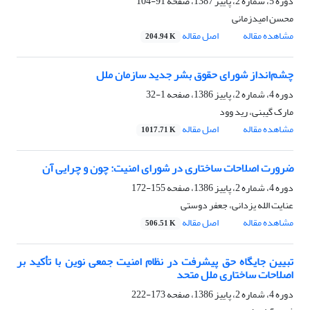
دوره 5، شماره 2، پاییز 1387، صفحه
91-104
محسن امیدزمانی
مشاهده مقاله
اصل مقاله
204.94 K
چشم‌انداز شورای حقوق بشر جدید سازمان ملل
دوره 4، شماره 2، پاییز 1386، صفحه
1-32
مارک گیبنی، رید وود
مشاهده مقاله
اصل مقاله
1017.71 K
ضرورت اصلاحات ساختاری در شورای امنیت: چون و چرایی آن
دوره 4، شماره 2، پاییز 1386، صفحه
155-172
عنایت الله یزدانی، جعفر دوستی
مشاهده مقاله
اصل مقاله
506.51 K
تبیین جایگاه حق پیشرفت در نظام امنیت جمعی نوین با تأکید بر
اصلاحات ساختاری ملل متحد
دوره 4، شماره 2، پاییز 1386، صفحه
173-222