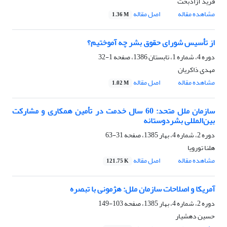
فرید آزادبخت
مشاهده مقاله
اصل مقاله
1.36 M
از تأسیس شورای حقوق بشر چه آموختیم؟
دوره 4، شماره 1، تابستان 1386، صفحه
1-32
مهدی ذاکریان
مشاهده مقاله
اصل مقاله
1.02 M
سازمان ملل متحد: 60 سال خدمت در تأمین همکاری و مشارکت
بین‌المللی بشر‌دوستانه
دوره 2، شماره 4، بهار 1385، صفحه
31-63
هلنا تورویا
مشاهده مقاله
اصل مقاله
121.75 K
آمریکا و اصلاحات سازمان ملل: هژمونی با تبصره
دوره 2، شماره 4، بهار 1385، صفحه
103-149
حسین دهشیار