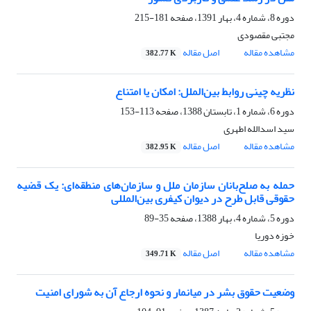
دوره 8، شماره 4، بهار 1391، صفحه
181-215
مجتبی مقصودی
مشاهده مقاله
اصل مقاله
382.77 K
نظریه چینی روابط بین‌الملل: امکان یا امتناع
دوره 6، شماره 1، تابستان 1388، صفحه
113-153
سید اسدالله اطهری
مشاهده مقاله
اصل مقاله
382.95 K
حمله به صلح‌بانان سازمان ملل و سازمان‌های منطقه‌ای: یک قضیه
حقوقی قابل طرح در دیوان کیفری بین‌المللی
دوره 5، شماره 4، بهار 1388، صفحه
35-89
خوزه دوریا
مشاهده مقاله
اصل مقاله
349.71 K
وضعیت حقوق بشر در میانمار و نحوه ارجاع آن به شورای امنیت