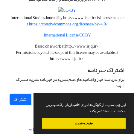
International Studies Journal by
http://www.isjq.ir/
is licensed under
a
https://creativecommons.org/licenses/by/4.0/
International License CC BY
Based on a work at
http://www.isjq.ir/
.
Permissions beyond the scope of this license may be available at
http://www.isjq.ir/
.
اشتراک خبرنامه
برای دریافت اخبار و اطلاعیه های مهم نشریه در خبرنامه نشریه مشترک
شوید.
اشتراک
این وب سایت از کوکی ها برای اطمینان از ارائه بهترین
خدمات استفاده می کند.
متوجه شدم
سامانه مدیریت نشریات علمی.
طراحی و پیاده سازی از
سیناوب