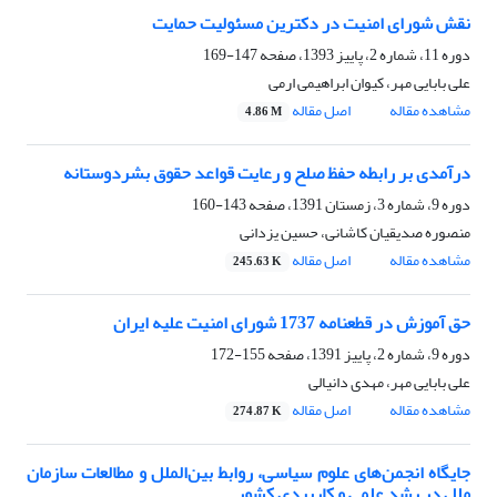
نقش شورای امنیت در دکترین مسئولیت حمایت
دوره 11، شماره 2، پاییز 1393، صفحه
147-169
علی بابایی مهر، کیوان ابراهیمی ارمی
مشاهده مقاله
اصل مقاله
4.86 M
درآمدی بر رابطه حفظ صلح و رعایت قواعد حقوق بشردوستانه
دوره 9، شماره 3، زمستان 1391، صفحه
143-160
منصوره صدیقیان کاشانی، حسین یزدانی
مشاهده مقاله
اصل مقاله
245.63 K
حق آموزش در قطعنامه 1737 شورای امنیت علیه ایران
دوره 9، شماره 2، پاییز 1391، صفحه
155-172
علی بابایی مهر، مهدی دانیالی
مشاهده مقاله
اصل مقاله
274.87 K
جایگاه انجمن‌های علوم سیاسی، روابط بین‌الملل و مطالعات سازمان
ملل در رشد علمی و کاربردی کشور