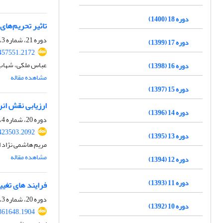
دوره 18 (1400)
تاثیر تحریم‌های
دوره 21، شماره 3، زمستان 1403، صفحه
دوره 17 (1399)
.457551.2172
عباس ملکی، شهاب
دوره 16 (1398)
مشاهده مقاله
دوره 15 (1397)
ارزیابی نقش انر
دوره 14 (1396)
دوره 20، شماره 4، بهار 1403، صفحه
.423503.2092
دوره 13 (1395)
مریم هاشمی نژاد 
مشاهده مقاله
دوره 12 (1394)
دوره 11 (1393)
فرایند های تغییر و تحول منط
دوره 20، شماره 3، زمستان 1402، صفحه
دوره 10 (1392)
.361648.1904