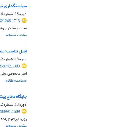
سیاستگذاری تبلی
دوره 18، شماره 4، بهار 1401، صفحه
.321246.1713
محمد رضا کرمی فرد
مشاهده مقاله
اصل تناسب؛ سنت
دوره 18، شماره 2، پاییز 1400، صفحه
.258742.1303
امیر محمودی، ولی ا
مشاهده مقاله
جایگاه دفاع پیش
دوره 18، شماره 2، پاییز 1400، صفحه
.288991.1509
پوریا ابراهیم زاده
مشاهده مقاله