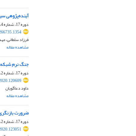
آینده‌پژوهی سیا
دوره 17، شماره 4، بهار 1400، صفحه
.266735.1354
فرزاد سلطانی، مهد
مشاهده مقاله
جنگ نرم شبکه‌ها
دوره 17، شماره 2، پاییز 1399، صفحه
.2020.120609
داود دعاگویان
مشاهده مقاله
ضرورت بازنگری 
دوره 17، شماره 2، پاییز 1399، صفحه
.2020.123051