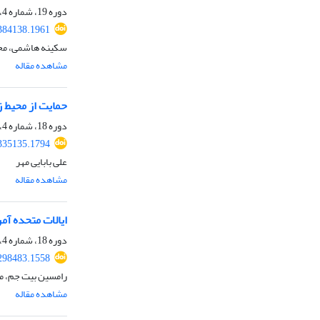
دوره 19، شماره 4، بهار 1402، صفحه
.384138.1961
سکینه هاشمی، مح
مشاهده مقاله
حمایت از محیط 
دوره 18، شماره 4، بهار 1401، صفحه
.335135.1794
علی بابایی مهر
مشاهده مقاله
ایالات متحده آم
دوره 18، شماره 4، بهار 1401، صفحه
.298483.1558
رامسین بیت جم، م
مشاهده مقاله