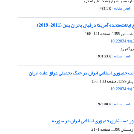
 اردشیر امیرارجمند، علی هنجی
اصل مقاله
493.1 K
ات‌متحده آمریکا درقبال بحران یمن (2011-2019)
141-168
10.22034/isj
بزرگمهری
اصل مقاله
931.53 K
 جمهوری اسلامی ایران در جنگ تحمیلی عراق علیه ایران
133-156
10.22034/isj
اصل مقاله
923.08 K
ر مستشاری جمهوری اسلامی ایران در سوریه
1-21