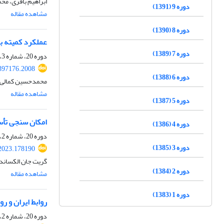
ابراهیم باقری، م
دوره 9 (1391)
مشاهده مقاله
دوره 8 (1390)
عملکرد کمیته بی
دوره 7 (1389)
دوره 20، شماره 3، زمستان 1402، صفحه
.397176.2008
دوره 6 (1388)
محمدحسین کمالی،
مشاهده مقاله
دوره 5 (1387)
امکان سنجی تأس
دوره 4 (1386)
دوره 20، شماره 2، پاییز 1402، صفحه
دوره 3 (1385)
.2023.178190
گریت جان الکساند
دوره 2 (1384)
مشاهده مقاله
دوره 1 (1383)
روابط ایران و ر
دوره 20، شماره 2، پاییز 1402، صفحه