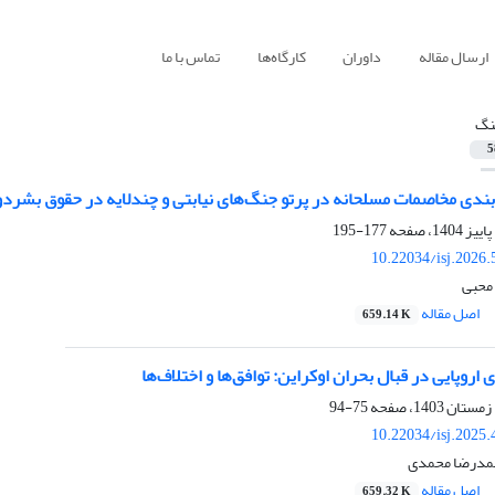
ارسال مقاله
داوران
کارگاه‌ها
تماس با ما
نگ
5
ندی مخاصمات مسلحانه در پرتو جنگ‌های نیابتی و چندلایه در حقوق بشردوس
177-195
10.22034/isj.2026
 محبی
اصل مقاله
659.14 K
اروپایی در قبال بحران اوکراین: توافق‌ها و اختلاف‌ها
75-94
10.22034/isj.2025
حمدرضا محمدی
اصل مقاله
659.32 K