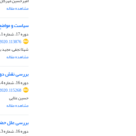
امیرحسین مهرگان،
مشاهده مقاله
سیاست و مواضع ایال
دوره 17، شماره 1، تابستان 1399، صفحه
.2020.113876
شهلا نجفی، مجید 
مشاهده مقاله
بررسی نقش دولت
دوره 16، شماره 4، بهار 1399، صفحه
.2020.115268
حسین علایی
مشاهده مقاله
بررسی علل حضو
دوره 16، شماره 3، زمستان 1398، صفحه