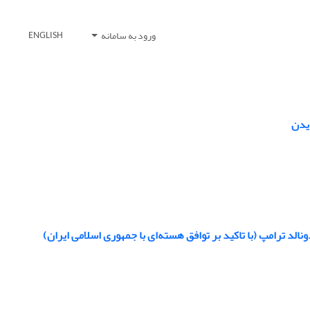
ورود به سامانه
ENGLISH
ایدن
الد ترامپ (با تاکید بر توافق هسته‏‌ای با جمهوری اسلامی ایران)