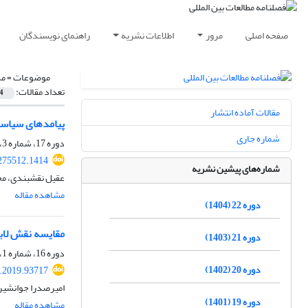
صفحه اصلی
مرور
اطلاعات نشریه
راهنمای نویسندگان
موضوعات =
مذ
تعداد مقالات:
4
مقالات آماده انتشار
پیامدهای سیاسی 
شماره جاری
دوره 17، شماره 3، زمستان 1399، صفحه
.275512.1414
شماره‌های پیشین نشریه
عقیل نقشبندی، م
مشاهده مقاله
دوره 22 (1404)
مقایسه نقش لابی
دوره 21 (1403)
دوره 16، شماره 1، تابستان 1398، صفحه
دوره 20 (1402)
j.2019.93717
امیرصدرا جوانشیر
دوره 19 (1401)
مشاهده مقاله