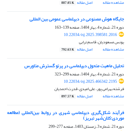
مشاهده مقاله
اصل مقاله
887.05 K
جایگاه هوش مصنوعی در دیپلماسی عمومی بین المللی
دوره 21، شماره 4، بهار 1404، صفحه
139-163
10.22034/isj.2025.398581.2016
یونس مسعودیان، قاسم ترابی
مشاهده مقاله
اصل مقاله
792.63 K
تحلیل ماهیت متحول دیپلماسی در پرتو گسترش متاورس
دوره 21، شماره 4، بهار 1404، صفحه
299-323
10.22034/isj.2025.466342.2195
فرشته بهرامی پور، علی امیدی، قدرت احمدیان
مشاهده مقاله
اصل مقاله
897.57 K
فرآیند شکل‌گیری دیپلماسی شهری در روابط بین‌المللی (مطالعه
موردی:کلان‌شهر تبریز)
دوره 21، شماره 3، زمستان 1403، صفحه
277-299