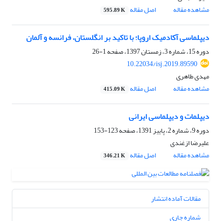
مشاهده مقاله
اصل مقاله
595.89 K
دیپلماسی آکادمیک اروپا؛ با تاکید بر انگلستان، فرانسه و آلمان
دوره 15، شماره 3، زمستان 1397، صفحه
1-26
10.22034/isj.2019.89590
مهدی طاهری
مشاهده مقاله
اصل مقاله
415.09 K
دیپلمات و دیپلماسی ایرانی
دوره 9، شماره 2، پاییز 1391، صفحه
123-153
علیرضا ازغندی
مشاهده مقاله
اصل مقاله
346.21 K
مقالات آماده انتشار
شماره جاری