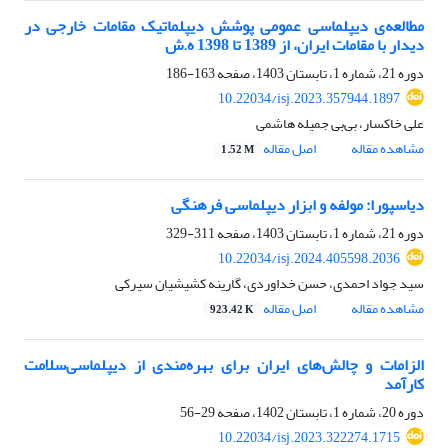
مطالعه‌ی دیپلماسی عمومی پوشش دیپلماتیک مقامات خارجی در
دیدار با مقامات ایران، از 1389 تا 1398 ه.ش
دوره 21، شماره 1، تابستان 1403، صفحه
163-186
10.22034/isj.2023.357944.1897
علی خاکسار، بی‌بی جمیله هاشمی
مشاهده مقاله
اصل مقاله
1.52 M
دیاسپورا: مولفه و ابزار دیپلماسی فرهنگی
دوره 21، شماره 1، تابستان 1403، صفحه
311-329
10.22034/isj.2024.405598.2036
سید جواد احمدی، حسن خداوردی، گارینه کشیشیان سیرکی
مشاهده مقاله
اصل مقاله
923.42 K
الزامات و چالش‌های ایران برای بهره‌مندی از دیپلماسی‌سلامت
کارآمد
دوره 20، شماره 1، تابستان 1402، صفحه
29-56
10.22034/isj.2023.322274.1715