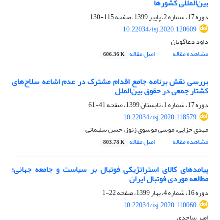
بین‌المللی کشور‌ها
دوره 17، شماره 2، پاییز 1399، صفحه
115-130
10.22034/isj.2020.120609
داود دعاگویان
مشاهده مقاله
اصل مقاله
606.36 K
بررسی نقش برنامه جامع اقدام مشترک در عدم اشاعه سلاح‌های
کشتار جمعی در حقوق بین‌الملل
دوره 17، شماره 1، تابستان 1399، صفحه
41-61
10.22034/isj.2020.118579
مهدی خزایی، موسی موسوی زنوز، حسن سلیمانی
مشاهده مقاله
اصل مقاله
803.78 K
پیامدهای کالای استراتژیکی فوتبال بر سیاست و جامعه جهانی؛
مطالعه موردی فوتبال ایران
دوره 16، شماره 4، بهار 1399، صفحه
22-1
10.22034/isj.2020.110060
امیر ساجدی