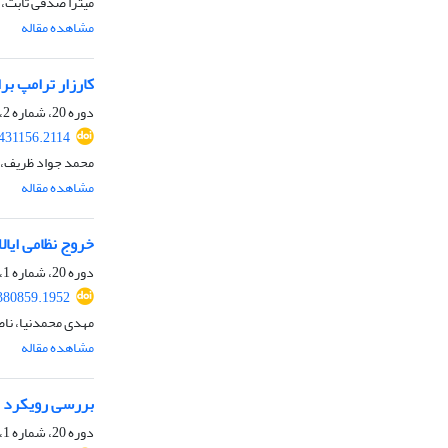
میترا صدقی ثابت، 
مشاهده مقاله
کارزار ترامپ بر
دوره 20، شماره 2، پاییز 1402، صفحه
.431156.2114
محمد جواد ظریف، 
مشاهده مقاله
خروج نظامی ایال
دوره 20، شماره 1، تابستان 1402، صفحه
.380859.1952
مهدی محمدنیا، نا
مشاهده مقاله
بررسی رویکرد حزبی 
دوره 20، شماره 1، تابستان 1402، صفحه