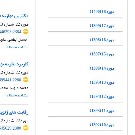
دوره 18 (1400)
دکترین موازنه ف
دوره 22، شماره 3، زمستان 1404
دوره 17 (1399)
.546293.2384
احسان ابطحی، داود
دوره 16 (1398)
مشاهده مقاله
دوره 15 (1397)
کاربرد نظریه ب
دوره 14 (1396)
دوره 22، شماره 2، پاییز 1404، صفحه
.499441.2280
دوره 13 (1395)
محمد داوند، محمد
مشاهده مقاله
دوره 12 (1394)
دوره 11 (1393)
رقابت های ژئوپ
دوره 22، شماره 2، پاییز 1404، صفحه
دوره 10 (1392)
.545629.2380