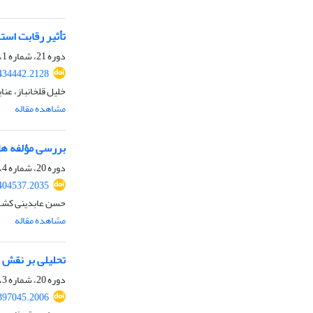
تأثیر رقابت استر
دوره 21، شماره 1، تابستان 1403، صفحه
.434442.2128
خلیل قلخانباز، عنا
مشاهده مقاله
بررسی مؤلفه ها
دوره 20، شماره 4، بهار 1403، صفحه
.404537.2035
حسن عابدینی کشکو
مشاهده مقاله
تحلیلی بر نقش و
دوره 20، شماره 3، زمستان 1402، صفحه
.397045.2006