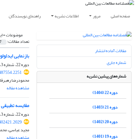
صفحه اصلی
مرور
اطلاعات نشریه
راهنمای نویسندگان
موضوعات =
ای
تعداد مقالات:
7
مقالات آماده انتشار
بازنمایی ایدئول
شماره جاری
دوره 22، شماره 3، زمستان 1404، صفحه
.487554.2251
شماره‌های پیشین نشریه
محمودرضا رهبرقاض
مشاهده مقاله
دوره 22 (1404)
مقایسه تطبیقی 
دوره 21 (1403)
دوره 22، شماره 3، زمستان 1404، صفحه
دوره 20 (1402)
.402421.2029
مجید عباسی، محمد
دوره 19 (1401)
مشاهده مقاله