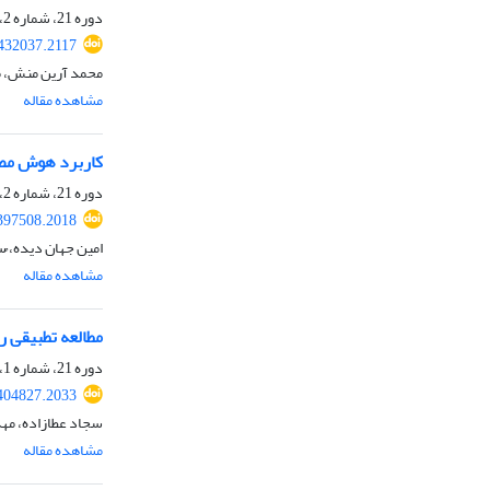
دوره 21، شماره 2، پاییز 1403، صفحه
.432037.2117
محمد آرین منش، م
مشاهده مقاله
کاربرد هوش مصن
دوره 21، شماره 2، پاییز 1403، صفحه
.397508.2018
امین جهان دیده، 
مشاهده مقاله
مطالعه تطبیقی راه
دوره 21، شماره 1، تابستان 1403، صفحه
.404827.2033
سجاد عطازاده، مه
مشاهده مقاله