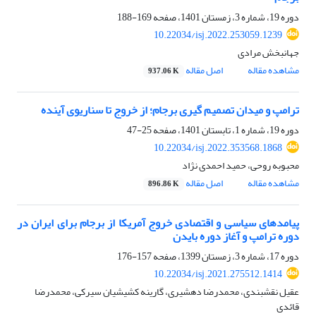
دوره 19، شماره 3، زمستان 1401، صفحه
169-188
10.22034/isj.2022.253059.1239
جهانبخش مرادی
مشاهده مقاله
اصل مقاله
937.06 K
ترامپ و میدان تصمیم‏ گیری برجام؛ از خروج تا سناریوی آینده
دوره 19، شماره 1، تابستان 1401، صفحه
25-47
10.22034/isj.2022.353568.1868
محبوبه روحی، حمید احمدی نژاد
مشاهده مقاله
اصل مقاله
896.86 K
پیامدهای سیاسی و اقتصادی خروج آمریکا از برجام برای ایران در
دوره ترامپ و آغاز دوره بایدن
دوره 17، شماره 3، زمستان 1399، صفحه
157-176
10.22034/isj.2021.275512.1414
عقیل نقشبندی، محمدرضا دهشیری، گارینه کشیشیان سیرکی، محمدرضا
قائدی