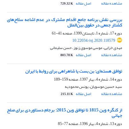
مشاهده مقاله
اصل مقاله
729.32 K
بررسی نقش برنامه جامع اقدام مشترک در عدم اشاعه سلاح‌های
کشتار جمعی در حقوق بین‌الملل
دوره 17، شماره 1، تابستان 1399، صفحه
41-61
10.22034/isj.2020.118579
مهدی خزایی، موسی موسوی زنوز، حسن سلیمانی
مشاهده مقاله
اصل مقاله
803.78 K
توافق هسته‌ای: بن بست یا شاهراهی برای روابط با ایران
دوره 14، شماره 4، بهار 1397، صفحه
159-189
سید حسین موسویان، یونس محمودیه
مشاهده مقاله
اصل مقاله
215.11 K
از کنگره وین 1815 تا توافق وین 2015: برجام دستاوردی برای صلح
جهانی
دوره 13، شماره 4، بهار 1396، صفحه
77-85