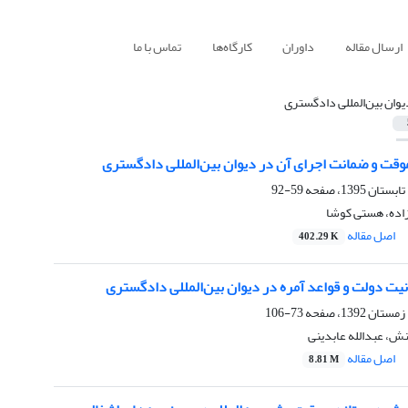
ارسال مقاله
داوران
کارگاه‌ها
تماس با ما
یوان بین‌المللی دادگستری
قت و ضمانت اجرای آن در دیوان بین‌المللی دادگستری
59-92
اده، هستی کوشا
اصل مقاله
402.29 K
یت دولت و قواعد آمره در دیوان بین‌المللی دادگستری
73-106
نش، عبدالله عابدینی
اصل مقاله
8.81 M