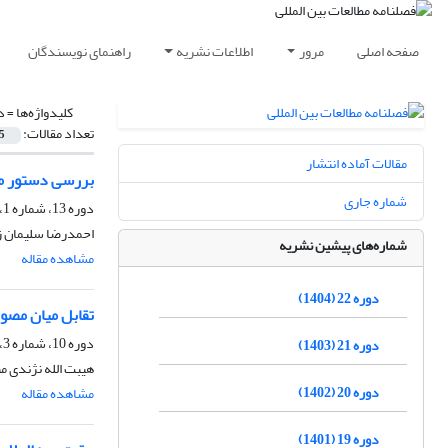
صفحه اصلی
مرور
اطلاعات نشریه
راهنمای نویسندگان
کلیدواژه‌ها =
د
تعداد مقالات:
5
مقالات آماده انتشار
بررسی دستور مو
شماره جاری
دوره 13، شماره 1، تابستان 1395، صفحه
احمدرضا سلیمان ز
شماره‌های پیشین نشریه
مشاهده مقاله
دوره 22 (1404)
تقابل میان مصون
دوره 10، شماره 3، زمستان 1392، صفحه
دوره 21 (1403)
هیبت الله نژندی م
دوره 20 (1402)
مشاهده مقاله
دوره 19 (1401)