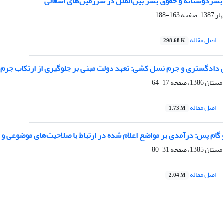
 بشردوستانه و حقوق بشر بین‌الملل در سرزمین‌های اشغالی
163-188
اصل مقاله
298.68 K
لی دادگستری و جرم نسل کشی: تعهد دولت مبنی بر جلوگیری از ارتکاب جرم
17-64
اصل مقاله
1.73 M
گام پس: درآمدی بر مواضع اعلام شده در ارتباط با صلاحیت‌های موضوعی و ق
31-80
اصل مقاله
2.04 M