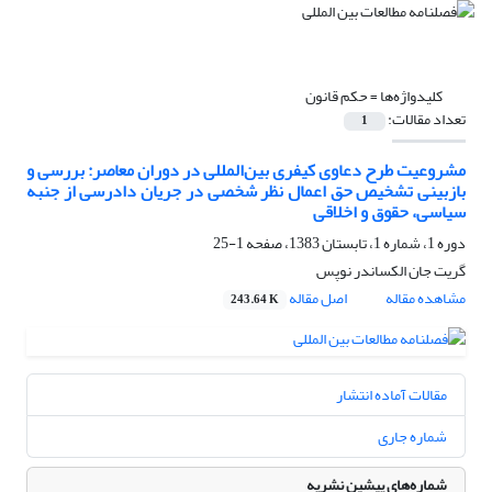
کلیدواژه‌ها =
حکم قانون
تعداد مقالات:
1
مشروعیت طرح دعاوی کیفری بین‌المللی در دوران معاصر: بررسی و
بازبینی تشخیص حق اعمال نظر شخصی در جریان دادرسی از جنبه
سیاسی، حقوق و اخلاقی
دوره 1، شماره 1، تابستان 1383، صفحه
1-25
گریت جان الکساندر نوپس
مشاهده مقاله
اصل مقاله
243.64 K
مقالات آماده انتشار
شماره جاری
شماره‌های پیشین نشریه