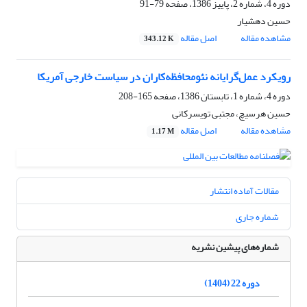
دوره 4، شماره 2، پاییز 1386، صفحه
79-91
حسین دهشیار
مشاهده مقاله
اصل مقاله
343.12 K
رویکرد عمل‌گرایانه نئومحافظه‌کاران در سیاست خارجی آمریکا
دوره 4، شماره 1، تابستان 1386، صفحه
165-208
حسین هرسیچ، مجتبی تویسرکانی
مشاهده مقاله
اصل مقاله
1.17 M
مقالات آماده انتشار
شماره جاری
شماره‌های پیشین نشریه
دوره 22 (1404)