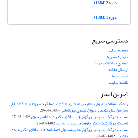
دوره 2 (1384)
دوره 1 (1383)
دسترسی سریع
صفحه اصلی
درباره نشریه
اعضای هیات تحریریه
ارسال مقاله
تماس با ما
نقشه سایت
آخرین اخبار
ریجکت مقاله با عنوان «تعارض هنجاری حاکم بر عملکرد نیروهای حافظ صلح
سازمان ملل متحد و دیوان کیفری بین‌المللی»
1403-04-20
تسلیت درگذشت پدر بزرگوار جناب آقای دکتر عبدالامیر نبوی
1403-03-17
تسلیت درگذشت دکتر داوود هرمیداس باوند
1402-08-21
تسلیت درگذشت پدر برزگوار مدیرمسئول فصلنامه جناب آقای دکتر مهدی
ذاکریان
1402-07-25