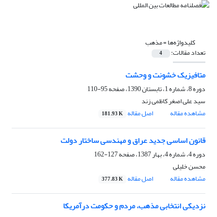
کلیدواژه‌ها =
مذهب
تعداد مقالات:
4
متافیزیک خشونت و وحشت
دوره 8، شماره 1، تابستان 1390، صفحه
95-110
سید علی اصغر کاظمی زند
مشاهده مقاله
اصل مقاله
181.93 K
قانون اساسی جدید عراق و مهندسی ساختار دولت
دوره 4، شماره 4، بهار 1387، صفحه
127-162
محسن خلیلی
مشاهده مقاله
اصل مقاله
377.83 K
نزدیکی انتخابی مذهب، مردم و حکومت درآمریکا