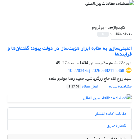
کلیدواژه‌ها =
پوگروم
تعداد مقالات:
1
امنیتی‌سازی به مثابه ابزار هویت‌ساز در دولت یهود؛ گفتمان‌ها و
فرایندها
دوره 22، شماره 3، زمستان 1404، صفحه
27-49
10.22034/isj.2026.538211.2368
سید روح الله حاج زرگرباشی، حمید رضا جوادی قلعه
مشاهده مقاله
اصل مقاله
1.17 M
مقالات آماده انتشار
شماره جاری
شماره‌های پیشین نشریه