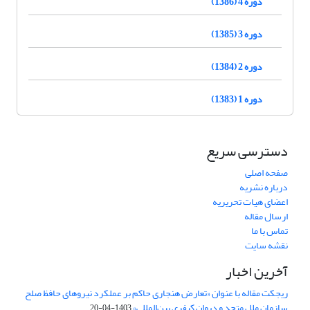
دوره 4 (1386)
دوره 3 (1385)
دوره 2 (1384)
دوره 1 (1383)
دسترسی سریع
صفحه اصلی
درباره نشریه
اعضای هیات تحریریه
ارسال مقاله
تماس با ما
نقشه سایت
آخرین اخبار
ریجکت مقاله با عنوان «تعارض هنجاری حاکم بر عملکرد نیروهای حافظ صلح
سازمان ملل متحد و دیوان کیفری بین‌المللی»
1403-04-20