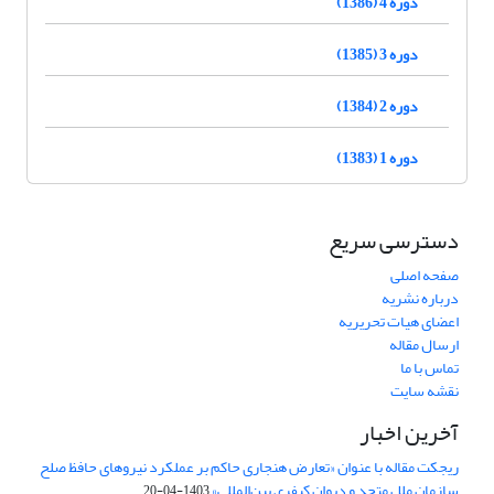
دوره 4 (1386)
دوره 3 (1385)
دوره 2 (1384)
دوره 1 (1383)
دسترسی سریع
صفحه اصلی
درباره نشریه
اعضای هیات تحریریه
ارسال مقاله
تماس با ما
نقشه سایت
آخرین اخبار
ریجکت مقاله با عنوان «تعارض هنجاری حاکم بر عملکرد نیروهای حافظ صلح
سازمان ملل متحد و دیوان کیفری بین‌المللی»
1403-04-20