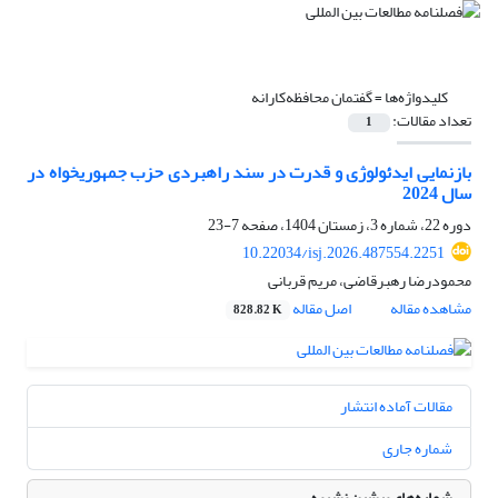
کلیدواژه‌ها =
گفتمان محافظه‌کارانه
تعداد مقالات:
1
بازنمایی ایدئولوژی و قدرت در سند راهبردی حزب جمهوریخواه در
سال 2024
دوره 22، شماره 3، زمستان 1404، صفحه
7-23
10.22034/isj.2026.487554.2251
محمودرضا رهبرقاضی، مریم قربانی
مشاهده مقاله
اصل مقاله
828.82 K
مقالات آماده انتشار
شماره جاری
شماره‌های پیشین نشریه