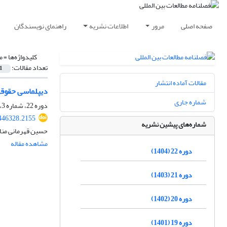
صفحه اصلی
مرور
اطلاعات نشریه
راهنمای نویسندگان
کلیدواژه‌ها =
م
تعداد مقالات:
1
مقالات آماده انتشار
دیپلماسی حقوقی د
شماره جاری
دوره 22، شماره 3، زمستان 1404
.446328.2155
شماره‌های پیشین نشریه
حسین قهرمانی منا
مشاهده مقاله
دوره 22 (1404)
دوره 21 (1403)
دوره 20 (1402)
دوره 19 (1401)