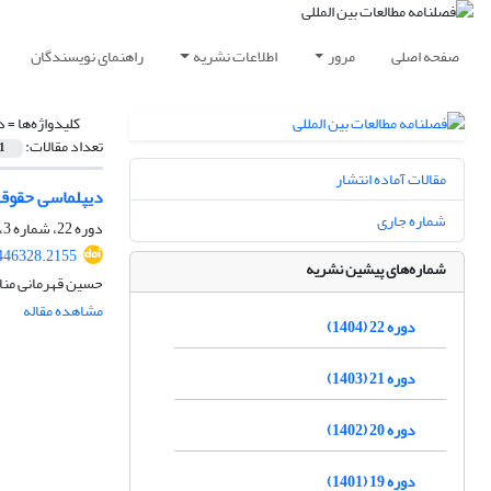
صفحه اصلی
مرور
اطلاعات نشریه
راهنمای نویسندگان
کلیدواژه‌ها =
د
تعداد مقالات:
1
مقالات آماده انتشار
دیپلماسی حقوقی د
شماره جاری
دوره 22، شماره 3، زمستان 1404
.446328.2155
شماره‌های پیشین نشریه
حسین قهرمانی منا
مشاهده مقاله
دوره 22 (1404)
دوره 21 (1403)
دوره 20 (1402)
دوره 19 (1401)