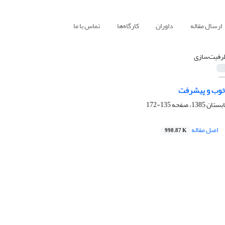
ارسال مقاله
داوران
کارگاه‌ها
تماس با ما
رفیت‌سازی
خوب و پیشرفت
135-172
اصل مقاله
998.87 K