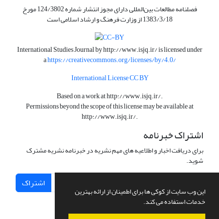
فصلنامه مطالعات بین‌المللی دارای مجوز انتشار شماره 124/3802 مورخ
1383/3/18 از وزارت فرهنگ و ارشاد اسلامی است
International Studies Journal by
http://www.isjq.ir/
is licensed under
a
https://creativecommons.org/licenses/by/4.0/
International License CC BY
Based on a work at
http://www.isjq.ir/
.
Permissions beyond the scope of this license may be available at
http://www.isjq.ir/
.
اشتراک خبرنامه
برای دریافت اخبار و اطلاعیه های مهم نشریه در خبرنامه نشریه مشترک
شوید.
اشتراک
این وب سایت از کوکی ها برای اطمینان از ارائه بهترین
خدمات استفاده می کند.