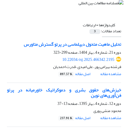
کلیدواژه‌ها =
ارتباطات
تعداد مقالات:
3
تحلیل ماهیت متحول دیپلماسی در پرتو گسترش متاورس
دوره 21، شماره 4، بهار 1404، صفحه
299-323
10.22034/isj.2025.466342.2195
فرشته بهرامی پور، علی امیدی، قدرت احمدیان
مشاهده مقاله
اصل مقاله
897.57 K
خیزش‌های حقوق بشری و دموکراتیک خاورمیانه در پرتو
فن‌آوری‌های نوین
دوره 12، شماره 4، بهار 1395، صفحه
13-37
محمود منشی پوری
مشاهده مقاله
اصل مقاله
237.91 K