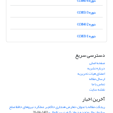
دوره 4 (1386)
دوره 3 (1385)
دوره 2 (1384)
دوره 1 (1383)
دسترسی سریع
صفحه اصلی
درباره نشریه
اعضای هیات تحریریه
ارسال مقاله
تماس با ما
نقشه سایت
آخرین اخبار
ریجکت مقاله با عنوان «تعارض هنجاری حاکم بر عملکرد نیروهای حافظ صلح
سازمان ملل متحد و دیوان کیفری بین‌المللی»
1403-04-20