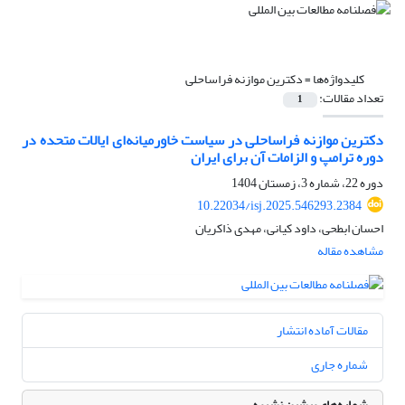
کلیدواژه‌ها =
دکترین موازنه فراساحلی
تعداد مقالات:
1
دکترین موازنه فراساحلی در سیاست خاورمیانه‌ای ایالات متحده در
دوره ترامپ و الزامات آن برای ایران
دوره 22، شماره 3، زمستان 1404
10.22034/isj.2025.546293.2384
احسان ابطحی، داود کیانی، مهدی ذاکریان
مشاهده مقاله
مقالات آماده انتشار
شماره جاری
شماره‌های پیشین نشریه