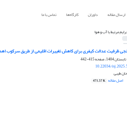
ارسال مقاله
داوران
کارگاه‌ها
تماس با ما
رایم مرتبط با آب و هوا
سنجی ظرفیت عدالت کیفری برای کاهش تغییرات اقلیمی از طریق سرکوب اهداف
415-442
10.22034/isj.2025
حان طیبی
اصل مقاله
471.57 K