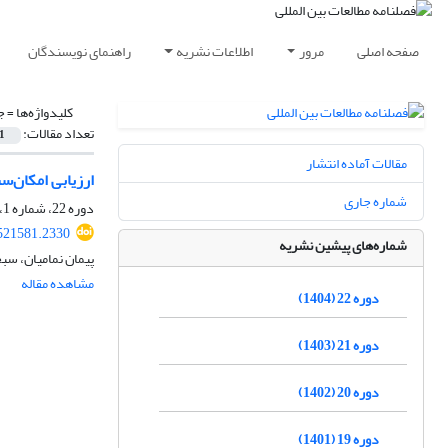
صفحه اصلی
مرور
اطلاعات نشریه
راهنمای نویسندگان
کلیدواژه‌ها =
ج
تعداد مقالات:
1
مقالات آماده انتشار
ارزیابی امکان‌
شماره جاری
دوره 22، شماره 1، تابستان 1404، صفحه
.521581.2330
شماره‌های پیشین نشریه
پیمان نمامیان، سب
مشاهده مقاله
دوره 22 (1404)
دوره 21 (1403)
دوره 20 (1402)
دوره 19 (1401)