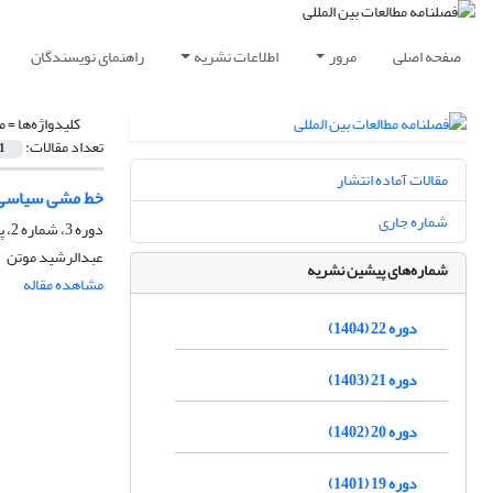
صفحه اصلی
مرور
اطلاعات نشریه
راهنمای نویسندگان
کلیدواژه‌ها =
م
تعداد مقالات:
1
مقالات آماده انتشار
خط مشی سیاسی د
شماره جاری
دوره 3، شماره 2، پاییز 1385، صفحه
عبدالرشید موتن
شماره‌های پیشین نشریه
مشاهده مقاله
دوره 22 (1404)
دوره 21 (1403)
دوره 20 (1402)
دوره 19 (1401)