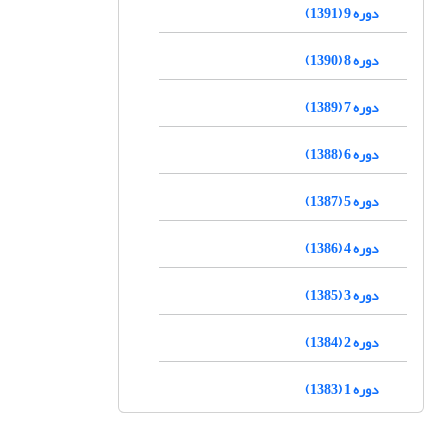
دوره 9 (1391)
دوره 8 (1390)
دوره 7 (1389)
دوره 6 (1388)
دوره 5 (1387)
دوره 4 (1386)
دوره 3 (1385)
دوره 2 (1384)
دوره 1 (1383)