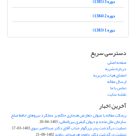
دوره 3 (1385)
دوره 2 (1384)
دوره 1 (1383)
دسترسی سریع
صفحه اصلی
درباره نشریه
اعضای هیات تحریریه
ارسال مقاله
تماس با ما
نقشه سایت
آخرین اخبار
ریجکت مقاله با عنوان «تعارض هنجاری حاکم بر عملکرد نیروهای حافظ صلح
سازمان ملل متحد و دیوان کیفری بین‌المللی»
1403-04-20
تسلیت درگذشت پدر بزرگوار جناب آقای دکتر عبدالامیر نبوی
1403-03-17
تسلیت درگذشت دکتر داوود هرمیداس باوند
1402-08-21