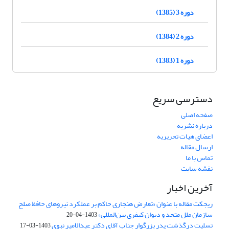
دوره 3 (1385)
دوره 2 (1384)
دوره 1 (1383)
دسترسی سریع
صفحه اصلی
درباره نشریه
اعضای هیات تحریریه
ارسال مقاله
تماس با ما
نقشه سایت
آخرین اخبار
ریجکت مقاله با عنوان «تعارض هنجاری حاکم بر عملکرد نیروهای حافظ صلح
سازمان ملل متحد و دیوان کیفری بین‌المللی»
1403-04-20
تسلیت درگذشت پدر بزرگوار جناب آقای دکتر عبدالامیر نبوی
1403-03-17