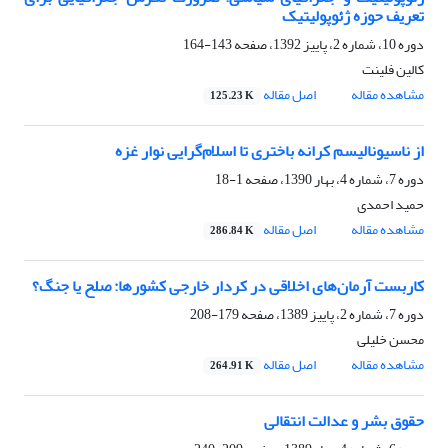
تعریف حوزه ژئوپولیتیک
دوره 10، شماره 2، پاییز 1392، صفحه
143-164
کالین فلینت
مشاهده مقاله
اصل مقاله
125.23 K
از ناسیونالیسم کرانه باختری تا اسلام‌گرایی نوار غزه
دوره 7، شماره 4، بهار 1390، صفحه
1-18
حمید احمدی
مشاهده مقاله
اصل مقاله
286.84 K
کاربست آرمان‌های اخلاقی در کردار خارجی کشورها: صلح یا جنگ؟
دوره 7، شماره 2، پاییز 1389، صفحه
179-208
محسن خلیلی
مشاهده مقاله
اصل مقاله
264.91 K
حقوق بشر و عدالت انتقالی