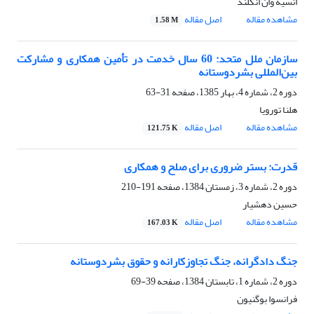
انسیه وان انگلند
مشاهده مقاله
اصل مقاله
1.58 M
سازمان ملل متحد: 60 سال خدمت در تأمین همکاری و مشارکت
بین‌المللی بشر‌دوستانه
دوره 2، شماره 4، بهار 1385، صفحه
31-63
هلنا تورویا
مشاهده مقاله
اصل مقاله
121.75 K
قدرت: بستر ضروری برای صلح و همکاری
دوره 2، شماره 3، زمستان 1384، صفحه
191-210
حسین دهشیار
مشاهده مقاله
اصل مقاله
167.03 K
جنگ دادگرانه، جنگ تجاوزکارانه و حقوق بشردوستانه
دوره 2، شماره 1، تابستان 1384، صفحه
39-69
فرانسوا بوگنیون