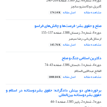
دوره 6، شماره 4، بهار 1389، صفحه
209-240
گابریل دو کاسترو سانچز
مشاهده مقاله
اصل مقاله
174.14 K
صلح و حقوق بشر: فرصت‌ها و چالش‌های فراسو
دوره 6، شماره 3، زمستان 1388، صفحه
137-155
ارسلان قربانی، رضا سیمبر
مشاهده مقاله
اصل مقاله
145.76 K
دکترین اسلامی جنگ و صلح
دوره 4، شماره 1، تابستان 1386، صفحه
43-74
الفاتح عبداللهی السلام
مشاهده مقاله
اصل مقاله
1000.84 K
برخوردهای دو بینش دادگرانه: حقوق بشردوستانه در اسلام و
حقوق بشردوستانه بین‌المللی
دوره 3، شماره 2، پاییز 1385، صفحه
1-44