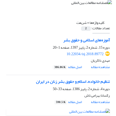
کلیدواژه‌ها =
شریعت
تعداد مقالات:
2
آموزه‌های اسلامی و حقوق بشر
دوره 15، شماره 2، پاییز 1397، صفحه
1-20
10.22034/isj.2018.89772
مهدی ذاکریان
مشاهده مقاله
اصل مقاله
386.06 K
تنظیم خانواده، اسلام و حقوق بشر زنان در ایران
دوره 4، شماره 2، پاییز 1386، صفحه
33-50
رکسانا بهرامی تاش
مشاهده مقاله
اصل مقاله
590.5 K