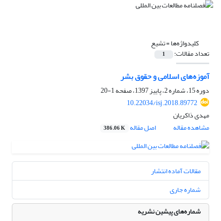
کلیدواژه‌ها =
تشیع
تعداد مقالات:
1
آموزه‌های اسلامی و حقوق بشر
دوره 15، شماره 2، پاییز 1397، صفحه
1-20
10.22034/isj.2018.89772
مهدی ذاکریان
مشاهده مقاله
اصل مقاله
386.06 K
مقالات آماده انتشار
شماره جاری
شماره‌های پیشین نشریه