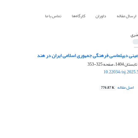
ارسال مقاله
داوران
کارگاه‌ها
تماس با ما
نری
 عینی دیپلماسی فرهنگی جمهوری اسلامی ایران در هند
325-353
10.22034/isj.2025
اصل مقاله
776.87 K