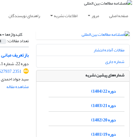
صفحه اصلی
مرور
اطلاعات نشریه
راهنمای نویسندگان
کلیدواژه‌ها =
ه
تعداد مقالات:
1
مقالات آماده انتشار
بازتعریف مبانی
شماره جاری
دوره 22، شماره 1، تابستان 1404، صفحه
.527937.2351
شماره‌های پیشین نشریه
سید جواد احمدی
مشاهده مقاله
دوره 22 (1404)
دوره 21 (1403)
دوره 20 (1402)
دوره 19 (1401)