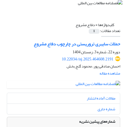
کلیدواژه‌ها =
دفاع مشروع
تعداد مقالات:
1
حملات سایبری تروریستی در چارچوب دفاع مشروع
دوره 22، شماره 3، زمستان 1404
10.22034/isj.2025.464608.2191
احسان صادقی پور، محمود گنج بخش
مشاهده مقاله
مقالات آماده انتشار
شماره جاری
شماره‌های پیشین نشریه