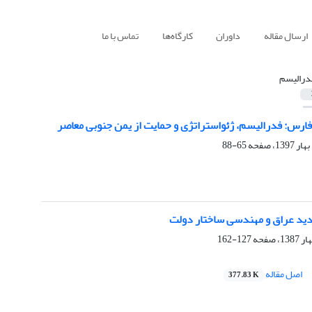
ارسال مقاله
داوران
کارگاه‌ها
تماس با ما
درالیسم
فارس: فدرالیسم، ژئواستراتژی و حمایت از یمن جنوبی معاصر
65-88
ید عراق و مهندسی ساختار دولت
127-162
اصل مقاله
377.83 K