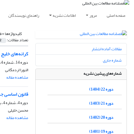
صفحه اصلی
مرور
اطلاعات نشریه
راهنمای نویسندگان
کلیدواژه‌ها =
ف
تعداد مقالات:
2
مقالات آماده انتشار
کرانه‌های خلیج 
شماره جاری
دوره 14، شماره 4، بهار 1397، صفحه
النورا اردمگانی
شماره‌های پیشین نشریه
مشاهده مقاله
دوره 22 (1404)
قانون اساسی جد
دوره 4، شماره 4، بهار 1387، صفحه
دوره 21 (1403)
محسن خلیلی
دوره 20 (1402)
مشاهده مقاله
دوره 19 (1401)