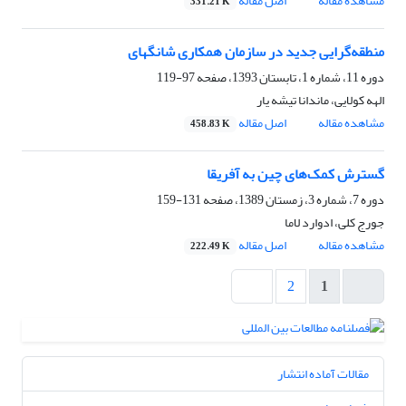
مشاهده مقاله
اصل مقاله
331.21 K
منطقه‌گرایی جدید در سازمان همکاری شانگهای
دوره 11، شماره 1، تابستان 1393، صفحه
97-119
الهه کولایی، ماندانا تیشه یار
مشاهده مقاله
اصل مقاله
458.83 K
گسترش کمک‌های چین به آفریقا
دوره 7، شماره 3، زمستان 1389، صفحه
131-159
جورج کلی، ادوارد لاما
مشاهده مقاله
اصل مقاله
222.49 K
2
1
مقالات آماده انتشار