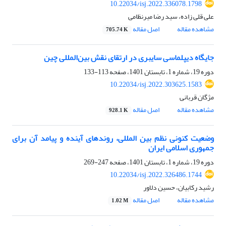
10.22034/isj.2022.336078.1798
علی قلی زاده، سید رضا میرنظامی
مشاهده مقاله
اصل مقاله
705.74 K
جایگاه دیپلماسی سایبری در ارتقای نقش بین‌المللی چین
دوره 19، شماره 1، تابستان 1401، صفحه
113-133
10.22034/isj.2022.303625.1583
مژگان قربانی
مشاهده مقاله
اصل مقاله
928.1 K
وضعیت کنونی نظم بین المللی، روندهای آینده و پیامد آن برای
جمهوری اسلامی ایران
دوره 19، شماره 1، تابستان 1401، صفحه
247-269
10.22034/isj.2022.326486.1744
رشید رکابیان، حسین دلاور
مشاهده مقاله
اصل مقاله
1.02 M