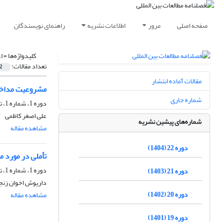
صفحه اصلی
مرور
اطلاعات نشریه
راهنمای نویسندگان
کلیدواژه‌ها =
ا
تعداد مقالات:
2
مقالات آماده انتشار
مشروعیت مداخلا
شماره جاری
دوره 1، شماره 1، تابستان 1383، صفحه
علی اصغر کاظمی
شماره‌های پیشین نشریه
مشاهده مقاله
دوره 22 (1404)
تأملی در مورد مس
دوره 1، شماره 1، تابستان 1383، صفحه
دوره 21 (1403)
داریوش اخوان زنج
دوره 20 (1402)
مشاهده مقاله
دوره 19 (1401)