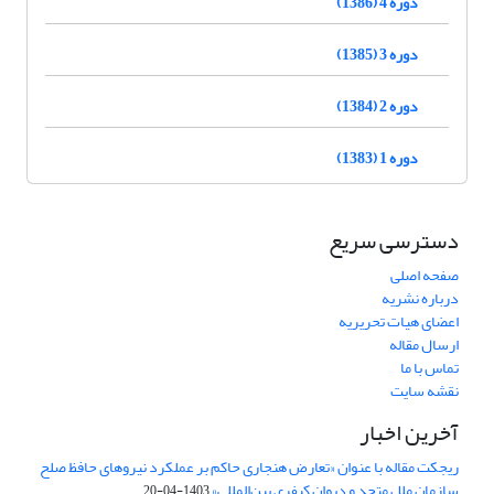
دوره 4 (1386)
دوره 3 (1385)
دوره 2 (1384)
دوره 1 (1383)
دسترسی سریع
صفحه اصلی
درباره نشریه
اعضای هیات تحریریه
ارسال مقاله
تماس با ما
نقشه سایت
آخرین اخبار
ریجکت مقاله با عنوان «تعارض هنجاری حاکم بر عملکرد نیروهای حافظ صلح
سازمان ملل متحد و دیوان کیفری بین‌المللی»
1403-04-20