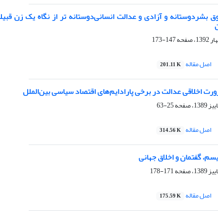
ق بشردوستانه و آزادی و عدالت انسانی‌دوستانه تر از نگاه یک زن قبی
147-173
اصل مقاله
201.11 K
رت اخلاقی عدالت در برخی پارادایم‌های اقتصاد سیاسی بین‌الملل
25-63
اصل مقاله
314.56 K
یسم، گفتمان و اخلاق جهانی
171-178
اصل مقاله
175.59 K