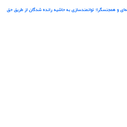
له‌ای و همجنسگرا: توانمندسازی به حاشیه رانده شدگان از طریق حق