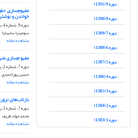
دوره 9 (1391)
مفهوم‌سازی حقو
خواندن و نوشتن
دوره 8 (1390)
دوره 9، شماره 4، بهار 1392، صفحه
سومیترا سابینایا
دوره 7 (1389)
مشاهده مقاله
دوره 6 (1388)
مفهو م‌سازی ضرو
دوره 5 (1387)
دوره 7، شماره 2، پاییز 1389، صفحه
حسین پوراحمدی
دوره 4 (1386)
مشاهده مقاله
دوره 3 (1385)
بازتاب‌های ترور
دوره 2 (1384)
دوره 7، شماره 2، پاییز 1389، صفحه
محمدجواد ظریف
دوره 1 (1383)
مشاهده مقاله