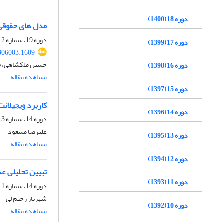
دوره 18 (1400)
مدل های حقوقی 
دوره 19، شماره 2، پاییز 1401، صفحه
دوره 17 (1399)
.306003.1609
حسین ملکشاهی، فر
دوره 16 (1398)
مشاهده مقاله
دوره 15 (1397)
کاربرد ویجیلان
دوره 14 (1396)
دوره 14، شماره 3، زمستان 1396، صفحه
علیرضا مسعود
دوره 13 (1395)
مشاهده مقاله
دوره 12 (1394)
تبیین تحلیلی عد
دوره 11 (1393)
دوره 14، شماره 1، تابستان 1396، صفحه
شهریار رحیم لی
دوره 10 (1392)
مشاهده مقاله