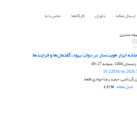
ارسال مقاله
داوران
کارگاه‌ها
تماس با ما
هودستیزی
ثابه ابزار هویت‌ساز در دولت یهود؛ گفتمان‌ها و فرایندها
27-49
10.22034/isj.2026
زرگرباشی، حمید رضا جوادی قلعه
اصل مقاله
1.17 M