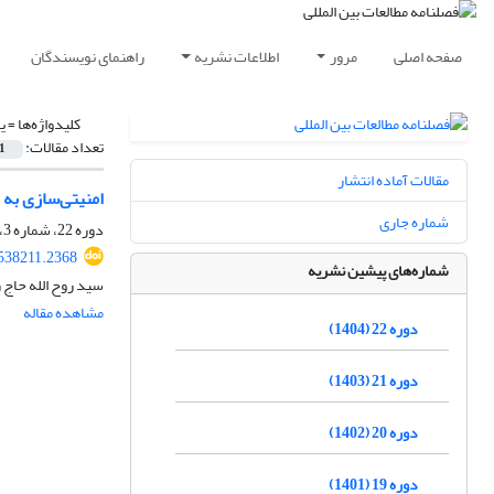
صفحه اصلی
مرور
اطلاعات نشریه
راهنمای نویسندگان
کلیدواژه‌ها =
ی
تعداد مقالات:
1
مقالات آماده انتشار
امنیتی‌سازی به م
شماره جاری
دوره 22، شماره 3، زمستان 1404، صفحه
.538211.2368
شماره‌های پیشین نشریه
سید روح الله حاج 
مشاهده مقاله
دوره 22 (1404)
دوره 21 (1403)
دوره 20 (1402)
دوره 19 (1401)