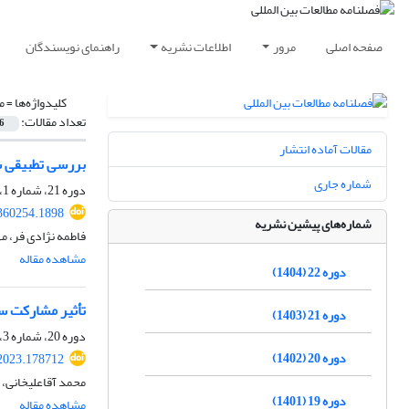
صفحه اصلی
مرور
اطلاعات نشریه
راهنمای نویسندگان
کلیدواژه‌ها =
م
تعداد مقالات:
6
مقالات آماده انتشار
بررسی تطبیقی سی
شماره جاری
دوره 21، شماره 1، تابستان 1403، صفحه
.360254.1898
شماره‌های پیشین نشریه
فاطمه نژادی فر، م
مشاهده مقاله
دوره 22 (1404)
تأثیر مشارکت سیا
دوره 21 (1403)
دوره 20، شماره 3، زمستان 1402، صفحه
دوره 20 (1402)
.2023.178712
محمد آقاعلیخانی، 
دوره 19 (1401)
مشاهده مقاله