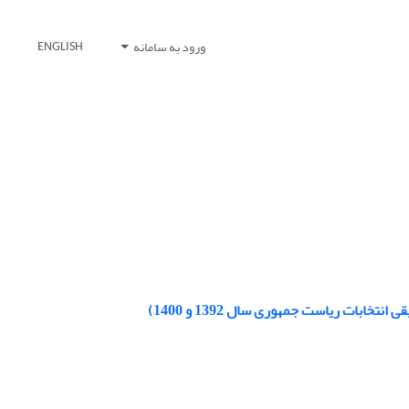
ورود به سامانه
ENGLISH
ابات ریاست جمهوری سال 1392 و 1400)