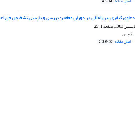
اصل مقاله
4.36 M
اوی کیفری بین‌المللی در دوران معاصر: بررسی و بازبینی تشخیص حق اعم
1-25
ر نوپس
اصل مقاله
243.64 K