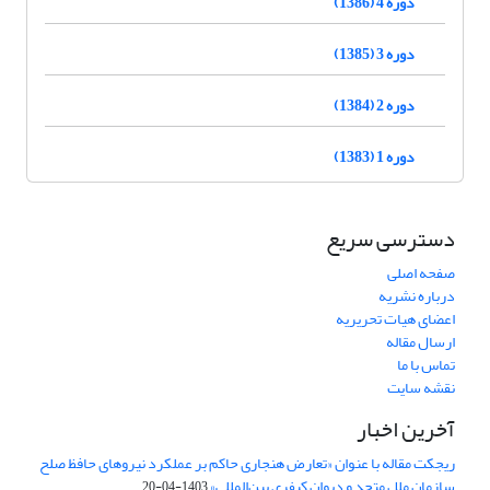
دوره 4 (1386)
دوره 3 (1385)
دوره 2 (1384)
دوره 1 (1383)
دسترسی سریع
صفحه اصلی
درباره نشریه
اعضای هیات تحریریه
ارسال مقاله
تماس با ما
نقشه سایت
آخرین اخبار
ریجکت مقاله با عنوان «تعارض هنجاری حاکم بر عملکرد نیروهای حافظ صلح
سازمان ملل متحد و دیوان کیفری بین‌المللی»
1403-04-20