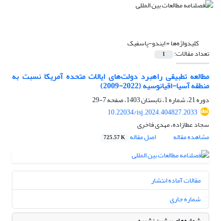
کلیدواژه‌ها =
ایندو-پاسفیک
تعداد مقالات:
1
مطالعه تطبیقی راهبرد دولت‌های ایالات متحده آمریکا نسبت به
منطقه آسیا-اقیانوسیه (2022-2009)
دوره 21، شماره 1، تابستان 1403، صفحه
7-29
10.22034/isj.2024.404827.2033
سجاد عطازاده، مهدی فاخری
مشاهده مقاله
اصل مقاله
725.57 K
مقالات آماده انتشار
شماره جاری
شماره‌های پیشین نشریه