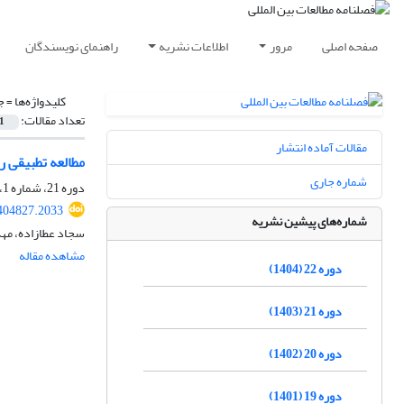
صفحه اصلی
مرور
اطلاعات نشریه
راهنمای نویسندگان
کلیدواژه‌ها =
ج
تعداد مقالات:
1
مقالات آماده انتشار
مطالعه تطبیقی راه
شماره جاری
دوره 21، شماره 1، تابستان 1403، صفحه
.404827.2033
شماره‌های پیشین نشریه
سجاد عطازاده، مه
مشاهده مقاله
دوره 22 (1404)
دوره 21 (1403)
دوره 20 (1402)
دوره 19 (1401)