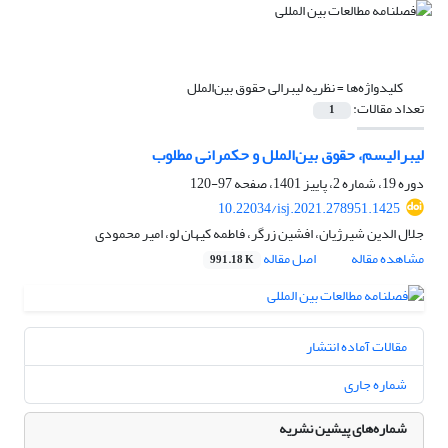
کلیدواژه‌ها =
نظریه لیبرالی حقوق بین‌الملل
تعداد مقالات:
1
لیبرالیسم، حقوق بین‌الملل و حکمرانی مطلوب
دوره 19، شماره 2، پاییز 1401، صفحه
97-120
10.22034/isj.2021.278951.1425
جلال الدین شیرژیان، افشین زرگر، فاطمه کیهان لو، امیر محمودی
مشاهده مقاله
اصل مقاله
991.18 K
مقالات آماده انتشار
شماره جاری
شماره‌های پیشین نشریه