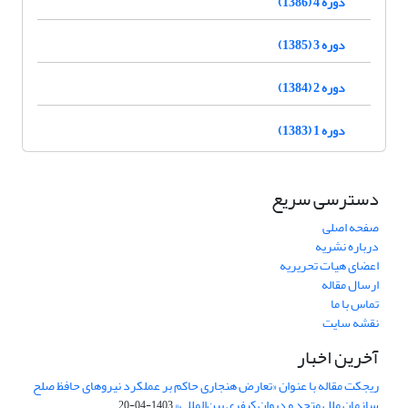
دوره 4 (1386)
دوره 3 (1385)
دوره 2 (1384)
دوره 1 (1383)
دسترسی سریع
صفحه اصلی
درباره نشریه
اعضای هیات تحریریه
ارسال مقاله
تماس با ما
نقشه سایت
آخرین اخبار
ریجکت مقاله با عنوان «تعارض هنجاری حاکم بر عملکرد نیروهای حافظ صلح
سازمان ملل متحد و دیوان کیفری بین‌المللی»
1403-04-20