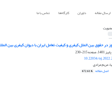
ارسال مقاله
داوران
کارگاه‌ها
تماس با ما
ضویت
ز در حقوق بین الملل کیفری و کیفیت تعامل ایران با دیوان کیفری بین الملل
215-230
10.22034/isj.2022
ا، مریم مرادی
اصل مقاله
672.61 K