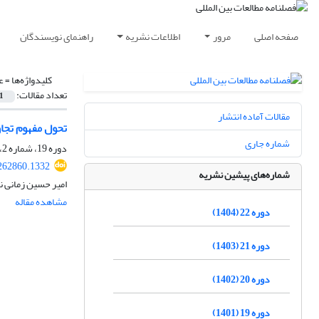
صفحه اصلی
مرور
اطلاعات نشریه
راهنمای نویسندگان
کلیدواژه‌ها =
ع
تعداد مقالات:
1
مقالات آماده انتشار
تحول مفهوم تجاو
شماره جاری
دوره 19، شماره 2، پاییز 1401، صفحه
.262860.1332
شماره‌های پیشین نشریه
امیر حسین زمانی نی
مشاهده مقاله
دوره 22 (1404)
دوره 21 (1403)
دوره 20 (1402)
دوره 19 (1401)