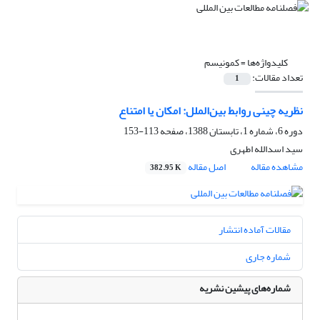
کلیدواژه‌ها =
کمونیسم
تعداد مقالات:
1
نظریه چینی روابط بین‌الملل: امکان یا امتناع
دوره 6، شماره 1، تابستان 1388، صفحه
113-153
سید اسدالله اطهری
مشاهده مقاله
اصل مقاله
382.95 K
مقالات آماده انتشار
شماره جاری
شماره‌های پیشین نشریه