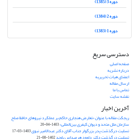
دوره 3 (1385)
دوره 2 (1384)
دوره 1 (1383)
دسترسی سریع
صفحه اصلی
درباره نشریه
اعضای هیات تحریریه
ارسال مقاله
تماس با ما
نقشه سایت
آخرین اخبار
ریجکت مقاله با عنوان «تعارض هنجاری حاکم بر عملکرد نیروهای حافظ صلح
سازمان ملل متحد و دیوان کیفری بین‌المللی»
1403-04-20
تسلیت درگذشت پدر بزرگوار جناب آقای دکتر عبدالامیر نبوی
1403-03-17
تسلیت درگذشت دکتر داوود هرمیداس باوند
1402-08-21