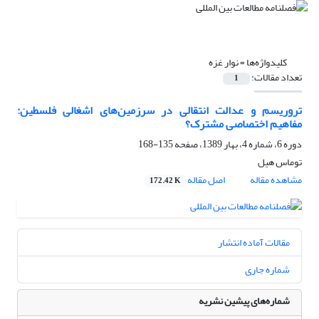
کلیدواژه‌ها =
نوار غزه
تعداد مقالات:
1
تروریسم و عدالت انتقالی در سرزمین‌های اشغالی فلسطین:
مفاهیم اختصاصی مشترک؟
دوره 6، شماره 4، بهار 1389، صفحه
135-168
توماس هیل
مشاهده مقاله
اصل مقاله
172.42 K
مقالات آماده انتشار
شماره جاری
شماره‌های پیشین نشریه