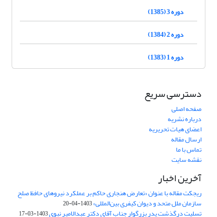
دوره 3 (1385)
دوره 2 (1384)
دوره 1 (1383)
دسترسی سریع
صفحه اصلی
درباره نشریه
اعضای هیات تحریریه
ارسال مقاله
تماس با ما
نقشه سایت
آخرین اخبار
ریجکت مقاله با عنوان «تعارض هنجاری حاکم بر عملکرد نیروهای حافظ صلح
سازمان ملل متحد و دیوان کیفری بین‌المللی»
1403-04-20
تسلیت درگذشت پدر بزرگوار جناب آقای دکتر عبدالامیر نبوی
1403-03-17