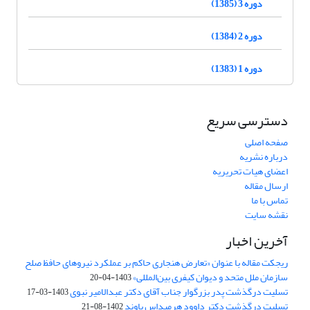
دوره 3 (1385)
دوره 2 (1384)
دوره 1 (1383)
دسترسی سریع
صفحه اصلی
درباره نشریه
اعضای هیات تحریریه
ارسال مقاله
تماس با ما
نقشه سایت
آخرین اخبار
ریجکت مقاله با عنوان «تعارض هنجاری حاکم بر عملکرد نیروهای حافظ صلح
سازمان ملل متحد و دیوان کیفری بین‌المللی»
1403-04-20
تسلیت درگذشت پدر بزرگوار جناب آقای دکتر عبدالامیر نبوی
1403-03-17
تسلیت درگذشت دکتر داوود هرمیداس باوند
1402-08-21