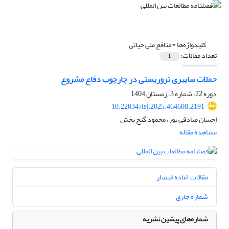
کلیدواژه‌ها =
منافع ملی حیاتی
تعداد مقالات:
1
حملات سایبری تروریستی در چارچوب دفاع مشروع
دوره 22، شماره 3، زمستان 1404
10.22034/isj.2025.464608.2191
احسان صادقی پور، محمود گنج بخش
مشاهده مقاله
مقالات آماده انتشار
شماره جاری
شماره‌های پیشین نشریه