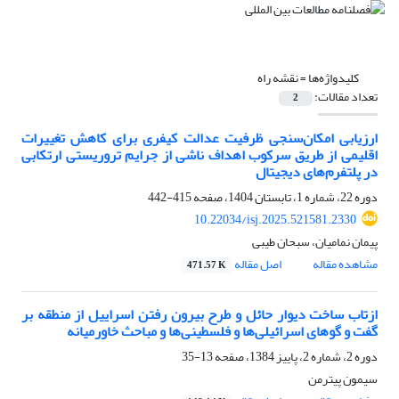
کلیدواژه‌ها =
نقشه راه
تعداد مقالات:
2
ارزیابی امکان‌سنجی ظرفیت عدالت کیفری برای کاهش تغییرات
اقلیمی از طریق سرکوب اهداف ناشی از جرایم تروریستی ارتکابی
در پلتفرم‌های دیجیتال
دوره 22، شماره 1، تابستان 1404، صفحه
415-442
10.22034/isj.2025.521581.2330
پیمان نمامیان، سبحان طیبی
مشاهده مقاله
اصل مقاله
471.57 K
ازتاب ساخت دیوار حائل و طرح بیرون رفتن اسراییل از منطقه بر
گفت و گوهای اسرائیلی‌ها و فلسطینی‌ها و مباحث خاورمیانه
دوره 2، شماره 2، پاییز 1384، صفحه
13-35
سیمون پیترمن