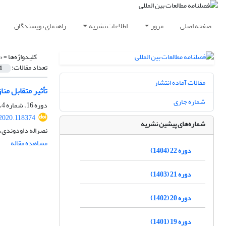
صفحه اصلی
مرور
اطلاعات نشریه
راهنمای نویسندگان
کلیدواژه‌ها =
«
تعداد مقالات:
1
مقالات آماده انتشار
تأثیر متقابل منازعات ملی -منطقه‌
شماره جاری
دوره 16، شماره 4، بهار 1399، صفحه
.2020.118374
شماره‌های پیشین نشریه
نصراله داودوندی،
مشاهده مقاله
دوره 22 (1404)
دوره 21 (1403)
دوره 20 (1402)
دوره 19 (1401)