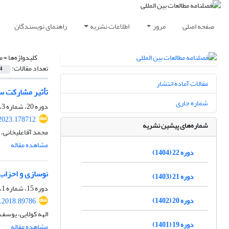
صفحه اصلی
مرور
اطلاعات نشریه
راهنمای نویسندگان
کلیدواژه‌ها =
م
تعداد مقالات:
4
مقالات آماده انتشار
تأثیر مشارکت سیا
شماره جاری
دوره 20، شماره 3، زمستان 1402، صفحه
.2023.178712
شماره‌های پیشین نشریه
محمد آقاعلیخانی، 
مشاهده مقاله
دوره 22 (1404)
نوسازی و احزاب
دوره 21 (1403)
دوره 15، شماره 1، تابستان 1397، صفحه
دوره 20 (1402)
j.2018.89786
الهه کولایی، یوسف
دوره 19 (1401)
مشاهده مقاله