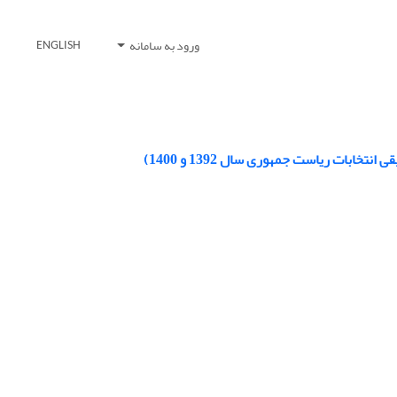
ورود به سامانه
ENGLISH
ابات ریاست جمهوری سال 1392 و 1400)