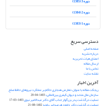
دوره 3 (1385)
دوره 2 (1384)
دوره 1 (1383)
دسترسی سریع
صفحه اصلی
درباره نشریه
اعضای هیات تحریریه
ارسال مقاله
تماس با ما
نقشه سایت
آخرین اخبار
ریجکت مقاله با عنوان «تعارض هنجاری حاکم بر عملکرد نیروهای حافظ صلح
سازمان ملل متحد و دیوان کیفری بین‌المللی»
1403-04-20
تسلیت درگذشت پدر بزرگوار جناب آقای دکتر عبدالامیر نبوی
1403-03-17
تسلیت درگذشت دکتر داوود هرمیداس باوند
1402-08-21