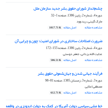
چشم‌انداز شورای حقوق بشر جدید سازمان ملل
دوره 4، شماره 2، پاییز 1386، صفحه
1-32
مارک گیبنی، رید وود
مشاهده مقاله
اصل مقاله
1017.71 K
ضرورت اصلاحات ساختاری در شورای امنیت: چون و چرایی آن
دوره 4، شماره 2، پاییز 1386، صفحه
155-172
عنایت الله یزدانی، جعفر دوستی
مشاهده مقاله
اصل مقاله
506.51 K
فرآیند جهانی شدن و جهان‌شمولی حقوق بشر
دوره 3، شماره 3، زمستان 1385، صفحه
81-98
مصطفی اعلایی
مشاهده مقاله
اصل مقاله
612.71 K
خط مشی سیاسی دولت آمریکا در کمک به دولت اندونزی در واقعه