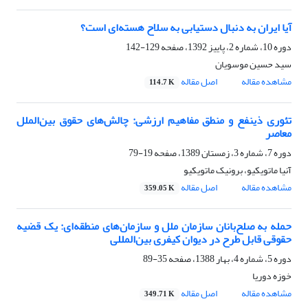
آیا ایران به دنبال دستیابی به سلاح هسته‌ای است؟
دوره 10، شماره 2، پاییز 1392، صفحه
129-142
سید حسین موسویان
مشاهده مقاله
اصل مقاله
114.7 K
تئوری ذینفع و منطق مفاهیم ارزشی: چالش‌های حقوق بین‌الملل
معاصر
دوره 7، شماره 3، زمستان 1389، صفحه
19-79
آنیا ماتویکیو، برونیک ماتویکیو
مشاهده مقاله
اصل مقاله
359.05 K
حمله به صلح‌بانان سازمان ملل و سازمان‌های منطقه‌ای: یک قضیه
حقوقی قابل طرح در دیوان کیفری بین‌المللی
دوره 5، شماره 4، بهار 1388، صفحه
35-89
خوزه دوریا
مشاهده مقاله
اصل مقاله
349.71 K