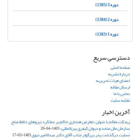
دوره 3 (1385)
دوره 2 (1384)
دوره 1 (1383)
دسترسی سریع
صفحه اصلی
درباره نشریه
اعضای هیات تحریریه
ارسال مقاله
تماس با ما
نقشه سایت
آخرین اخبار
ریجکت مقاله با عنوان «تعارض هنجاری حاکم بر عملکرد نیروهای حافظ صلح
سازمان ملل متحد و دیوان کیفری بین‌المللی»
1403-04-20
تسلیت درگذشت پدر بزرگوار جناب آقای دکتر عبدالامیر نبوی
1403-03-17