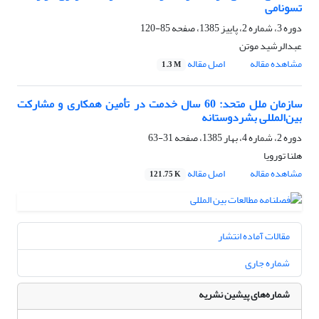
تسونامی
دوره 3، شماره 2، پاییز 1385، صفحه
85-120
عبدالرشید موتن
مشاهده مقاله
اصل مقاله
1.3 M
سازمان ملل متحد: 60 سال خدمت در تأمین همکاری و مشارکت
بین‌المللی بشر‌دوستانه
دوره 2، شماره 4، بهار 1385، صفحه
31-63
هلنا تورویا
مشاهده مقاله
اصل مقاله
121.75 K
مقالات آماده انتشار
شماره جاری
شماره‌های پیشین نشریه